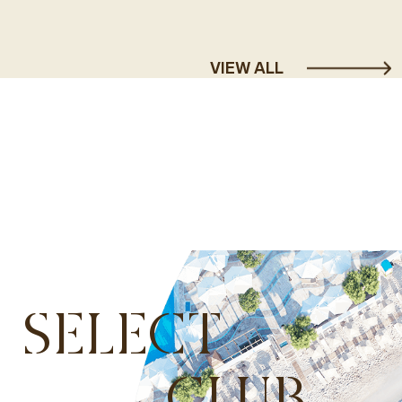
VIEW ALL
SELECT
CLUB