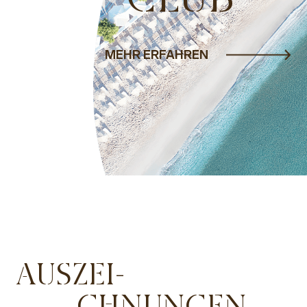
MEHR ERFAHREN
AUSZEI-
CHNUNGEN