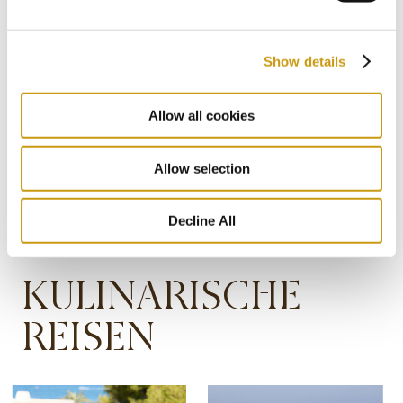
Unternehmensführungsstrategie für
nachhaltiges Wachstum.
Show details
Allow all cookies
MEHR
Allow selection
Decline All
KULINARISCHE
REISEN