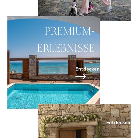
PREMIUM-
ERLEBNISSE
Entdecken
Entdecken