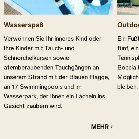
Wasserspaß
Outdo
Verwöhnen Sie Ihr inneres Kind oder
Ein Fußb
Ihre Kinder mit Tauch- und
fünf, ei
Schnorchelkursen sowie
Tennispl
atemberaubenden Tauchgängen an
Boccia 
unserem Strand mit der Blauen Flagge,
Möglichk
an 17 Swimmingpools und im
bleiben.
Wasserpark, der Ihnen ein Lächeln ins
Gesicht zaubern wird.
MEHR