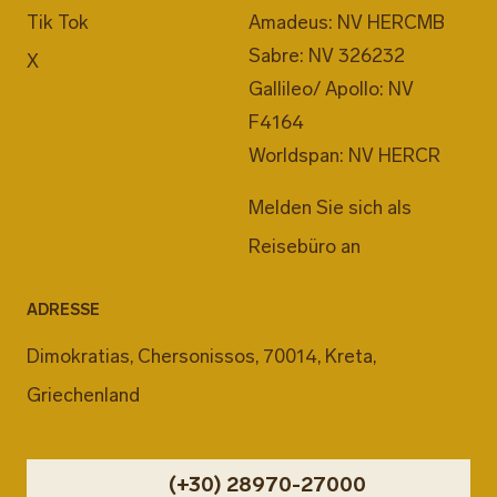
Tik Tok
Amadeus: NV HERCMB
Sabre: NV 326232
X
Gallileo/ Apollo: NV
F4164
Worldspan: NV HERCR
Melden Sie sich als
Reisebüro an
ADRESSE
Dimokratias, Chersonissos, 70014, Kreta,
Griechenland
(+30) 28970-27000