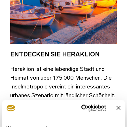
ENTDECKEN SIE HERAKLION
Heraklion ist eine lebendige Stadt und
Heimat von über 175.000 Menschen. Die
Inselmetropole vereint ein interessantes
urbanes Szenario mit ländlicher Schönheit.
Und während Heraklion das geschäftige
Flair einer Metropole versprüht, bringt der
natürliche Küstencharme frischen Wind in