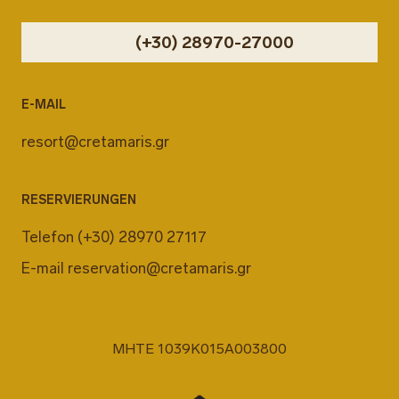
(+30) 28970-27000
E-MAIL
resort@cretamaris.gr
RESERVIERUNGEN
Telefon
(+30) 28970 27117
E-mail
reservation@cretamaris.gr
MHTE 1039K015A003800