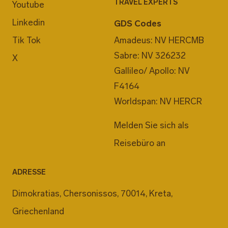
TRAVEL EXPERTS
Youtube
Linkedin
GDS Codes
Tik Tok
Amadeus: NV HERCMB
Sabre: NV 326232
X
Gallileo/ Apollo: NV
F4164
Worldspan: NV HERCR
Melden Sie sich als
Reisebüro an
ADRESSE
Dimokratias, Chersonissos, 70014, Kreta,
Griechenland