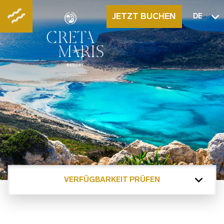
JETZT BUCHEN
DE
VERFÜGBARKEIT PRÜFEN