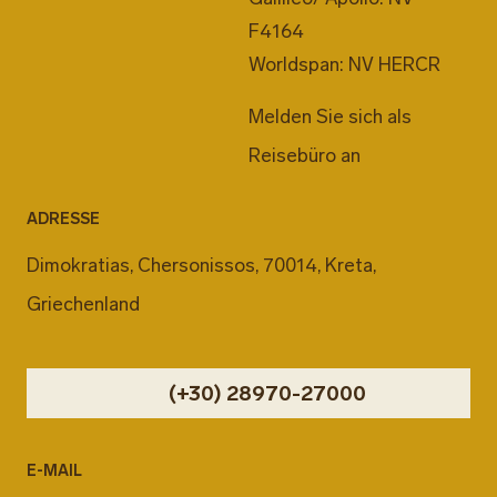
F4164
Worldspan: NV HERCR
Melden Sie sich als
Reisebüro an
ADRESSE
Dimokratias, Chersonissos, 70014, Kreta,
Griechenland
(+30) 28970-27000
E-MAIL