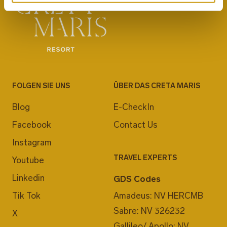
FOLGEN SIE UNS
ÜBER DAS CRETA MARIS
Blog
E-CheckIn
Facebook
Contact Us
Instagram
TRAVEL EXPERTS
Youtube
Linkedin
GDS Codes
Tik Tok
Amadeus: NV HERCMB
Sabre: NV 326232
X
Gallileo/ Apollo: NV