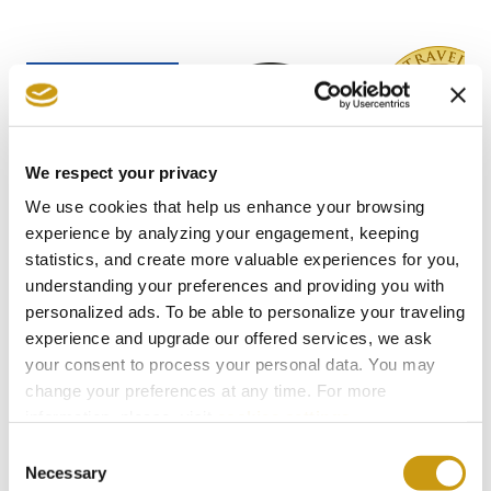
We respect your privacy
We use cookies that help us enhance your browsing
experience by analyzing your engagement, keeping
statistics, and create more valuable experiences for you,
understanding your preferences and providing you with
personalized ads. To be able to personalize your traveling
experience and upgrade our offered services, we ask
your consent to process your personal data. You may
change your preferences at any time. For more
STAY IN
information, please, visit
cookies settings
.
Consent
TOUCH
Necessary
Selection