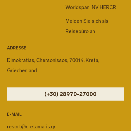
Worldspan: NV HERCR
Melden Sie sich als
Reisebüro an
ADRESSE
Dimokratias, Chersonissos, 70014, Kreta,
Griechenland
(+30) 28970-27000
E-MAIL
resort@cretamaris.gr