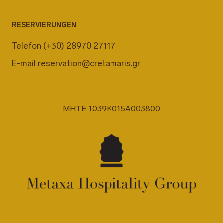
RESERVIERUNGEN
Telefon
(+30) 28970 27117
E-mail
reservation@cretamaris.gr
MHTE 1039K015A003800