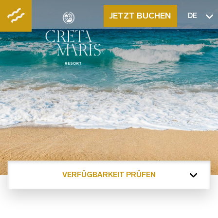
JETZT BUCHEN
DE
VERFÜGBARKEIT PRÜFEN