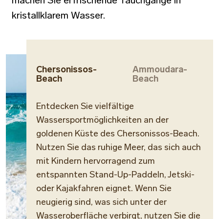
machen Sie erfrischende Tauchgänge in
kristallklarem Wasser.
Chersonissos-
Ammoudara-
Beach
Beach
Entdecken Sie vielfältige
Wassersportmöglichkeiten an der
goldenen Küste des Chersonissos-Beach.
Nutzen Sie das ruhige Meer, das sich auch
mit Kindern hervorragend zum
entspannten Stand-Up-Paddeln, Jetski-
oder Kajakfahren eignet. Wenn Sie
neugierig sind, was sich unter der
Wasseroberfläche verbirgt, nutzen Sie die