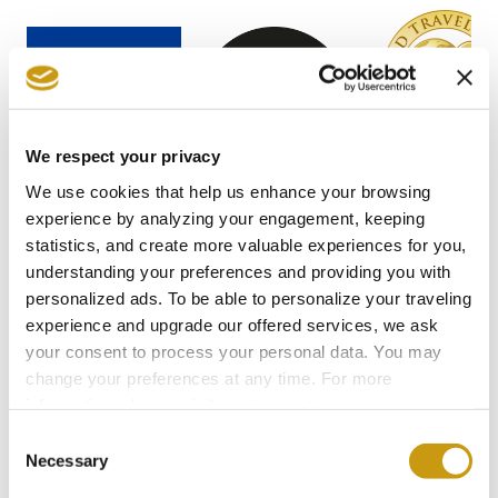
We respect your privacy
We use cookies that help us enhance your browsing
experience by analyzing your engagement, keeping
statistics, and create more valuable experiences for you,
understanding your preferences and providing you with
personalized ads. To be able to personalize your traveling
experience and upgrade our offered services, we ask
your consent to process your personal data. You may
change your preferences at any time. For more
STAY IN
information, please, visit
cookies settings
.
TOUCH
Consent
Necessary
Selection