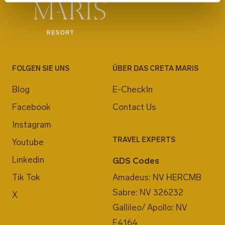
FOLGEN SIE UNS
ÜBER DAS CRETA MARIS
Blog
E-CheckIn
Facebook
Contact Us
Instagram
TRAVEL EXPERTS
Youtube
Linkedin
GDS Codes
Tik Tok
Amadeus: NV HERCMB
Sabre: NV 326232
X
Gallileo/ Apollo: NV
F4164