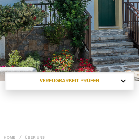
VERFÜGBARKEIT PRÜFEN
HOME
ÜBER UNS