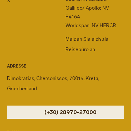
X
Gallileo/ Apollo: NV
F4164
Worldspan: NV HERCR
Melden Sie sich als
Reisebüro an
ADRESSE
Dimokratias, Chersonissos, 70014, Kreta,
Griechenland
(+30) 28970-27000