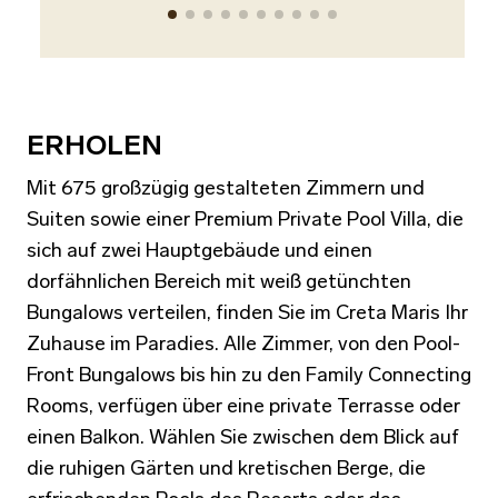
Cre
Was
Geb
ERHOLEN
Mit 675 großzügig gestalteten Zimmern und
Suiten sowie einer Premium Private Pool Villa, die
sich auf zwei Hauptgebäude und einen
dorfähnlichen Bereich mit weiß getünchten
Bungalows verteilen, finden Sie im Creta Maris Ihr
Zuhause im Paradies. Alle Zimmer, von den Pool-
Front Bungalows bis hin zu den Family Connecting
Rooms, verfügen über eine private Terrasse oder
einen Balkon. Wählen Sie zwischen dem Blick auf
die ruhigen Gärten und kretischen Berge, die