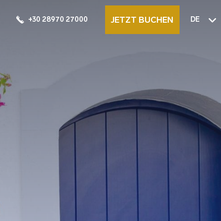
JETZT BUCHEN
+30 28970 27000
DE