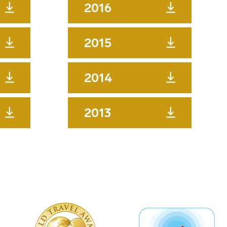
2016
2015
2014
2013