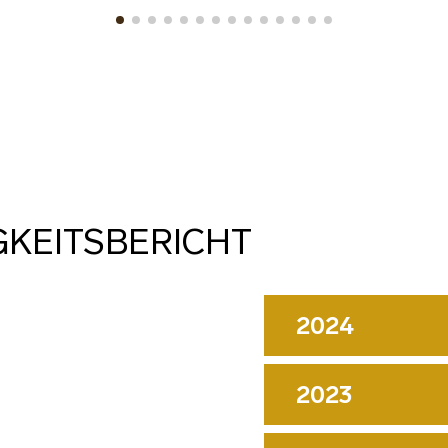
GKEITSBERICHT
2024
2023