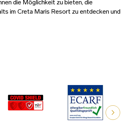
nen die Möglichkeit zu bieten, die
alts im Creta Maris Resort zu entdecken und