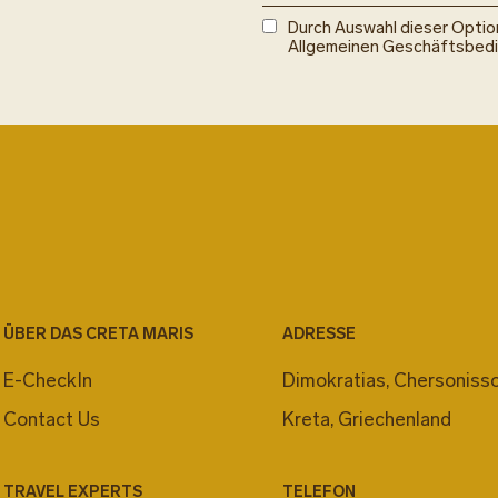
Durch Auswahl dieser Opti
Allgemeinen Geschäftsbed
ÜBER DAS CRETA MARIS
ADRESSE
E-CheckIn
Dimokratias, Chersonisso
Contact Us
Kreta, Griechenland
TRAVEL EXPERTS
TELEFON