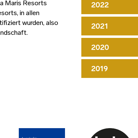
ta Maris Resorts
2022
sorts, in allen
ifiziert wurden, also
2021
ndschaft.
2020
2019