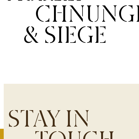
CHNUNG
& SIEGE
STAY IN