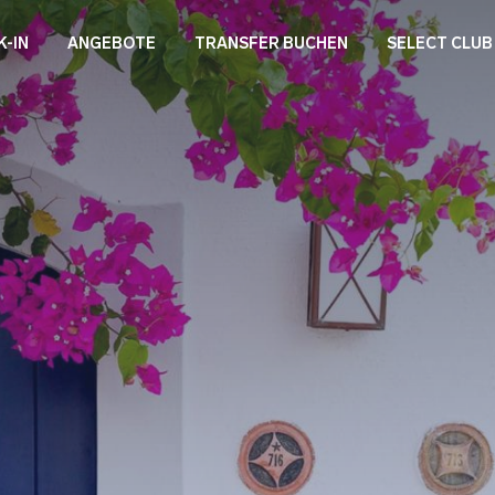
K-IN
ANGEBOTE
TRANSFER BUCHEN
SELECT CLUB