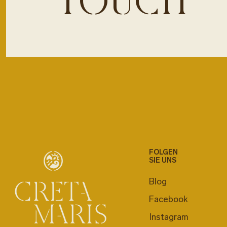
TOUCH
FOLGEN
SIE UNS
Blog
Facebook
Instagram