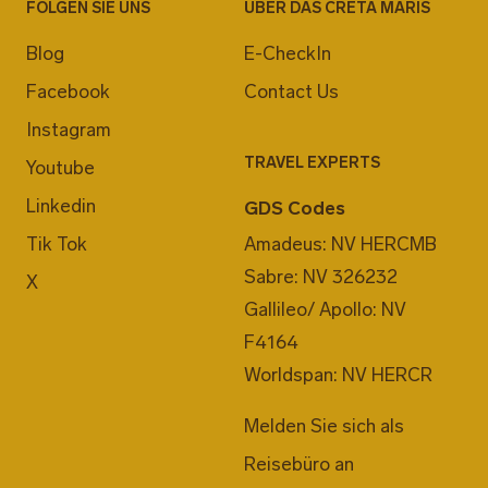
FOLGEN SIE UNS
ÜBER DAS CRETA MARIS
Blog
E-CheckIn
Facebook
Contact Us
Instagram
TRAVEL EXPERTS
Youtube
Linkedin
GDS Codes
Tik Tok
Amadeus: NV HERCMB
Sabre: NV 326232
X
Gallileo/ Apollo: NV
F4164
Worldspan: NV HERCR
Melden Sie sich als
Reisebüro an