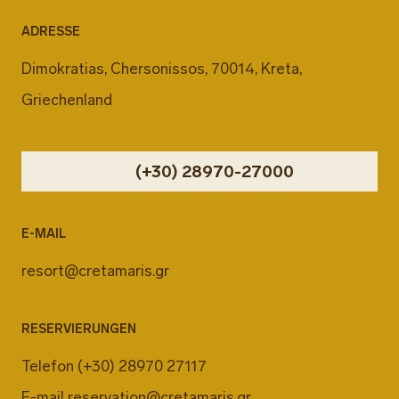
ADRESSE
Dimokratias, Chersonissos, 70014, Kreta,
Griechenland
(+30) 28970-27000
E-MAIL
resort@cretamaris.gr
RESERVIERUNGEN
Telefon
(+30) 28970 27117
E-mail
reservation@cretamaris.gr