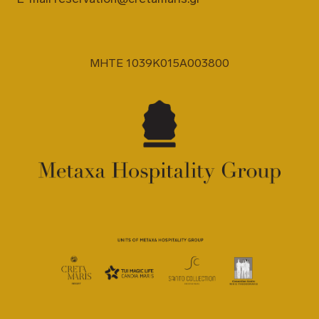
MHTE 1039K015A003800