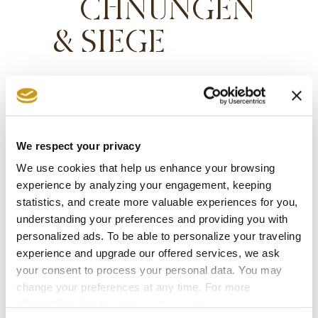
CHNUNGEN
& SIEGE
We respect your privacy
We use cookies that help us enhance your browsing
experience by analyzing your engagement, keeping
statistics, and create more valuable experiences for you,
understanding your preferences and providing you with
personalized ads. To be able to personalize your traveling
experience and upgrade our offered services, we ask
your consent to process your personal data. You may
change your preferences at any time. For more
information, please, visit
cookies settings
.