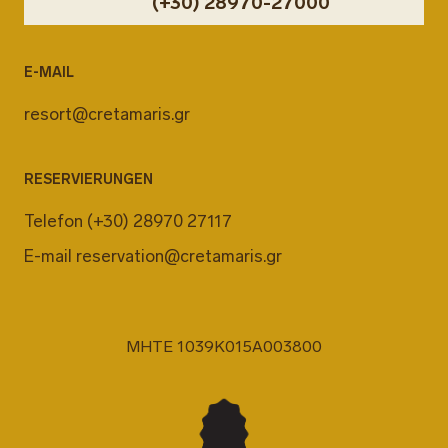
(+30) 28970-27000
E-MAIL
resort@cretamaris.gr
RESERVIERUNGEN
Telefon
(+30) 28970 27117
E-mail
reservation@cretamaris.gr
MHTE 1039K015A003800