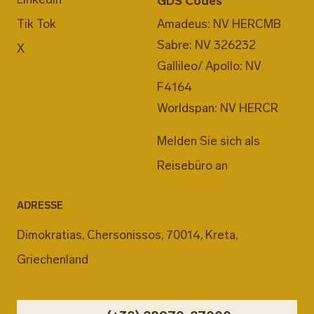
GDS Codes
Tik Tok
Amadeus: NV HERCMB
Sabre: NV 326232
X
Gallileo/ Apollo: NV
F4164
Worldspan: NV HERCR
Melden Sie sich als
Reisebüro an
ADRESSE
Dimokratias, Chersonissos, 70014, Kreta,
Griechenland