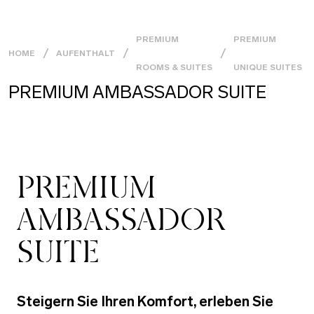
PREMIUM
PREMIUM
HOME
AUFENTHALT
ROOMS & SUITES
UNIQUE SUITES
PREMIUM AMBASSADOR SUITE
PREMIUM
AMBASSADOR
SUITE
Steigern Sie Ihren Komfort, erleben Sie