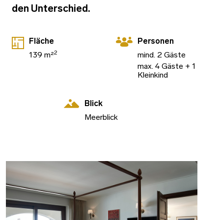
den Unterschied.
Fläche
Personen
2
139 m²
mind. 2 Gäste
max. 4 Gäste + 1
Kleinkind
Blick
Meerblick