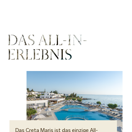
DAS ALL-IN-
ERLEBNIS
Das Creta Maris ist das einzige All-