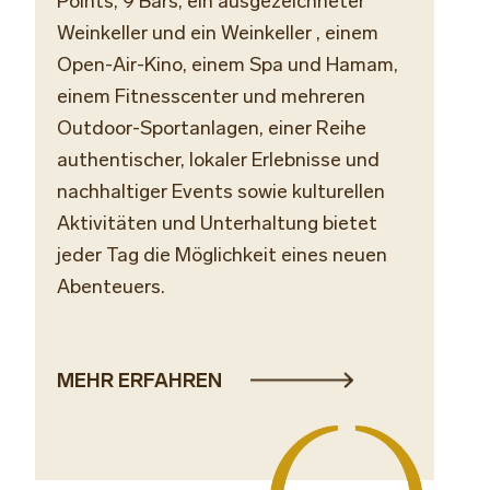
Points, 9 Bars,
ein ausgezeichneter
Weinkeller
und ein
Weinkeller
, einem
Open-Air-Kino, einem Spa und Hamam,
einem Fitnesscenter und mehreren
Outdoor-Sportanlagen, einer Reihe
authentischer, lokaler Erlebnisse und
nachhaltiger Events sowie kulturellen
Aktivitäten und Unterhaltung bietet
jeder Tag die Möglichkeit eines neuen
Abenteuers.
MEHR ERFAHREN