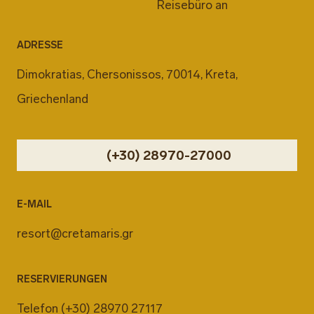
Reisebüro an
ADRESSE
Dimokratias, Chersonissos, 70014, Kreta,
Griechenland
(+30) 28970-27000
E-MAIL
resort@cretamaris.gr
RESERVIERUNGEN
Telefon
(+30) 28970 27117