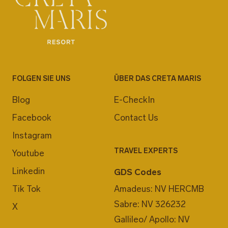
FOLGEN SIE UNS
ÜBER DAS CRETA MARIS
Blog
E-CheckIn
Facebook
Contact Us
Instagram
TRAVEL EXPERTS
Youtube
Linkedin
GDS Codes
Tik Tok
Amadeus: NV HERCMB
Sabre: NV 326232
X
Gallileo/ Apollo: NV