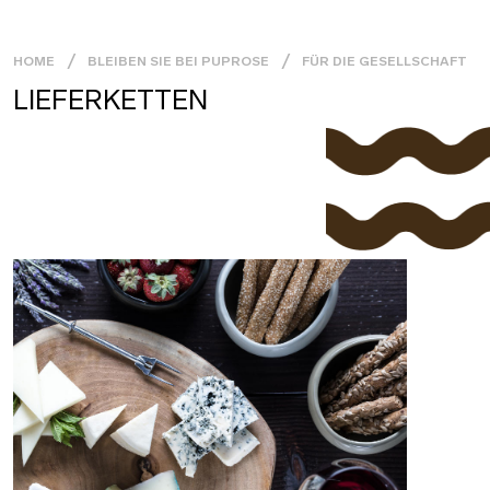
HOME
BLEIBEN SIE BEI PUPROSE
FÜR DIE GESELLSCHAFT
LIEFERKETTEN