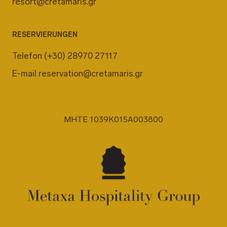
resort@cretamaris.gr
RESERVIERUNGEN
Telefon
(+30) 28970 27117
E-mail
reservation@cretamaris.gr
MHTE 1039K015A003800