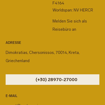
F4164
Worldspan: NV HERCR
Melden Sie sich als
Reisebüro an
ADRESSE
Dimokratias, Chersonissos, 70014, Kreta,
Griechenland
(+30) 28970-27000
E-MAIL