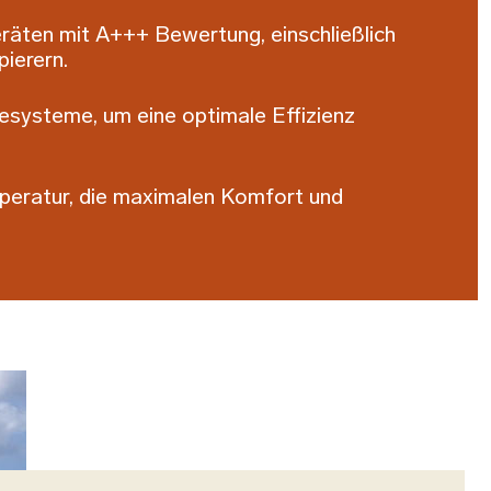
eräten mit A+++ Bewertung, einschließlich
ierern.
esysteme, um eine optimale Effizienz
mperatur, die maximalen Komfort und