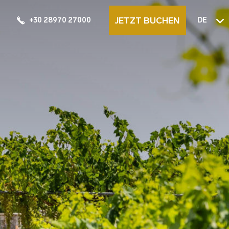
JETZT BUCHEN
+30 28970 27000
DE