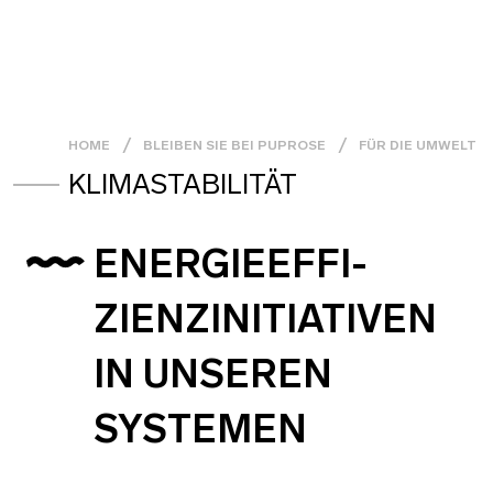
HOME
BLEIBEN SIE BEI PUPROSE
FÜR DIE UMWELT
KLIMASTABILITÄT
ENERGIEEFFI-
ZIENZINITIATIVEN
IN UNSEREN
SYSTEMEN