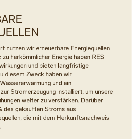
BARE
UELLEN
t nutzen wir erneuerbare Energiequellen
z zu herkömmlicher Energie haben RES
irkungen und bieten langfristige
. Zu diesem Zweck haben wir
r Wassererwärmung und ein
ur Stromerzeugung installiert, um unsere
hungen weiter zu verstärken. Darüber
% des gekauften Stroms aus
equellen, die mit dem Herkunftsnachweis
.