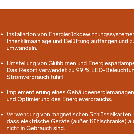
Installation von Energierückgewinnungssystemen
Innenklimaanlage und Belüftung auffangen und 
umwandeln.
Umstellung von Glühbirnen und Energiesparlampe
Das Resort verwendet zu 99 % LED-Beleuchtung
Stromverbrauch führt.
Implementierung eines Gebäudeenergiemanage
und Optimierung des Energieverbrauchs.
Verwendung von magnetischen Schlüsselkarten in
dass elektrische Geräte (außer Kühlschränke) a
nicht in Gebrauch sind.