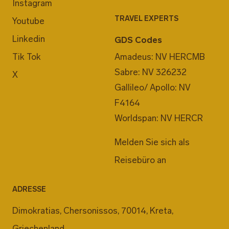
Instagram
TRAVEL EXPERTS
Youtube
Linkedin
GDS Codes
Tik Tok
Amadeus: NV HERCMB
Sabre: NV 326232
X
Gallileo/ Apollo: NV
F4164
Worldspan: NV HERCR
Melden Sie sich als
Reisebüro an
ADRESSE
Dimokratias, Chersonissos, 70014, Kreta,
Griechenland