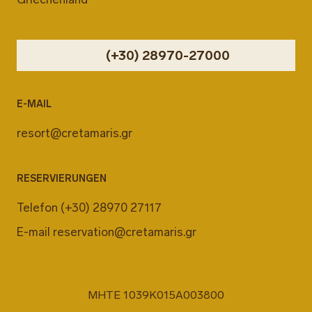
(+30) 28970-27000
E-MAIL
resort@cretamaris.gr
RESERVIERUNGEN
Telefon
(+30) 28970 27117
E-mail
reservation@cretamaris.gr
MHTE 1039K015A003800