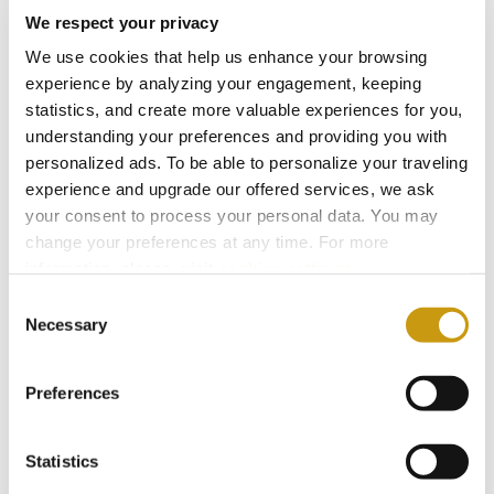
We respect your privacy
AUSZEI-
We use cookies that help us enhance your browsing
CHNUNGEN
experience by analyzing your engagement, keeping
statistics, and create more valuable experiences for you,
& SIEGE
understanding your preferences and providing you with
personalized ads. To be able to personalize your traveling
experience and upgrade our offered services, we ask
your consent to process your personal data. You may
change your preferences at any time. For more
information, please, visit
cookies settings
.
Consent
Necessary
Selection
Preferences
Statistics