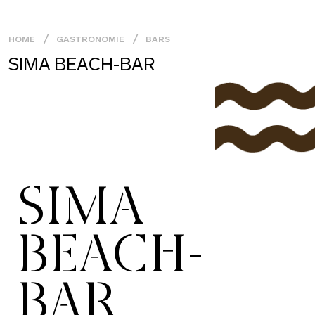
HOME
GASTRONOMIE
BARS
SIMA BEACH-BAR
SIMA
BEACH-
BAR