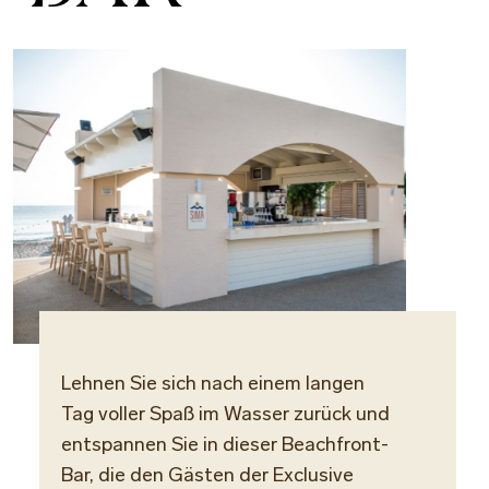
Lehnen Sie sich nach einem langen
Locat
Tag voller Spaß im Wasser zurück und
Maris-
entspannen Sie in dieser Beachfront-
Bar, die den Gästen der Exclusive
Öffnu