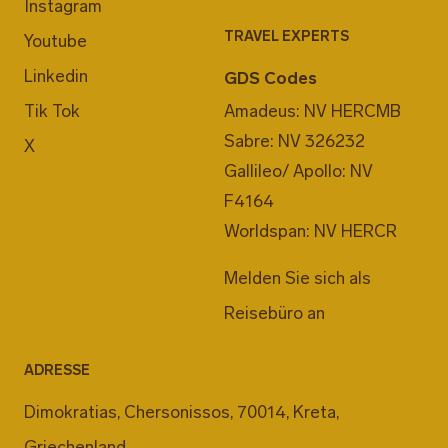
Instagram
TRAVEL EXPERTS
Youtube
Linkedin
GDS Codes
Tik Tok
Amadeus: NV HERCMB
Sabre: NV 326232
X
Gallileo/ Apollo: NV
F4164
Worldspan: NV HERCR
Melden Sie sich als
Reisebüro an
ADRESSE
Dimokratias, Chersonissos, 70014, Kreta,
Griechenland