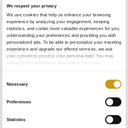
We respect your privacy
AUSZEI-
We use cookies that help us enhance your browsing
CHNUNGEN
experience by analyzing your engagement, keeping
statistics, and create more valuable experiences for you,
& SIEGE
understanding your preferences and providing you with
personalized ads. To be able to personalize your traveling
experience and upgrade our offered services, we ask
your consent to process your personal data. You may
change your preferences at any time. For more
information, please, visit
cookies settings
.
Consent
Necessary
Selection
Preferences
Statistics