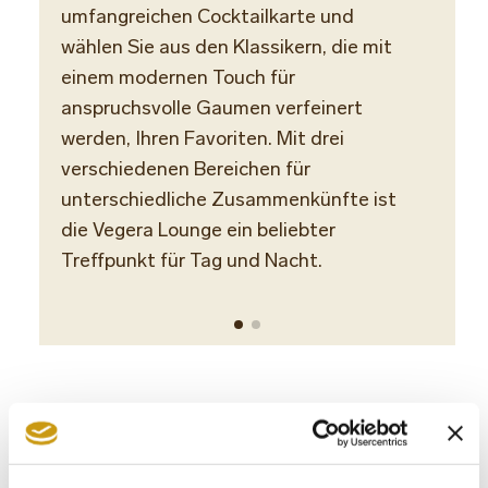
umfangreichen Cocktailkarte und
Täglic
wählen Sie aus den Klassikern, die mit
einem modernen Touch für
anspruchsvolle Gaumen verfeinert
werden, Ihren Favoriten. Mit drei
verschiedenen Bereichen für
unterschiedliche Zusammenkünfte ist
die Vegera Lounge ein beliebter
Treffpunkt für Tag und Nacht.