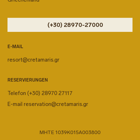
(+30) 28970-27000
E-MAIL
resort@cretamaris.gr
RESERVIERUNGEN
Telefon
(+30) 28970 27117
E-mail
reservation@cretamaris.gr
MHTE 1039K015A003800