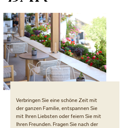
Verbringen Sie eine schöne Zeit mit
Locat
der ganzen Familie, entspannen Sie
Maris
mit Ihren Liebsten oder feiern Sie mit
Ihren Freunden. Fragen Sie nach der
Öffnu