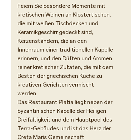
Feiern Sie besondere Momente mit
kretischen Weinen an Klostertischen,
Öffnu
die mit weißen Tischdecken und
Abend
Keramikgeschirr gedeckt sind,
erford
Kerzenständern, die an den
Innenraum einer traditionellen Kapelle
erinnern, und den Düften und Aromen
reiner kretischer Zutaten, die mit dem
Besten der griechischen Küche zu
kreativen Gerichten vermischt
werden.
Das Restaurant Platia liegt neben der
byzantinischen Kapelle der Heiligen
Dreifaltigkeit und dem Hauptpool des
Terra-Gebäudes und ist das Herz der
Creta Maris Gemeinschaft.