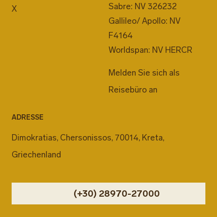
Sabre: NV 326232
X
Gallileo/ Apollo: NV
F4164
Worldspan: NV HERCR
Melden Sie sich als
Reisebüro an
ADRESSE
Dimokratias, Chersonissos, 70014, Kreta,
Griechenland
(+30) 28970-27000