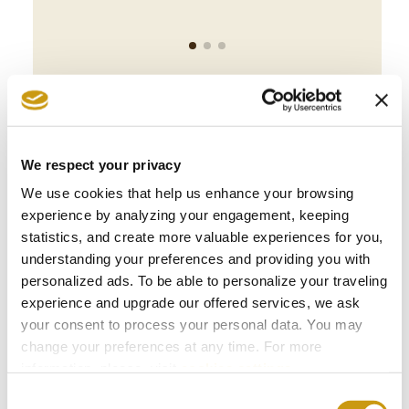
Jetzt buchen
We respect your privacy
We use cookies that help us enhance your browsing
experience by analyzing your engagement, keeping
statistics, and create more valuable experiences for you,
understanding your preferences and providing you with
personalized ads. To be able to personalize your traveling
experience and upgrade our offered services, we ask
AUSZEI-
your consent to process your personal data. You may
change your preferences at any time. For more
CHNUNGEN
information, please, visit
cookies settings
.
Consent