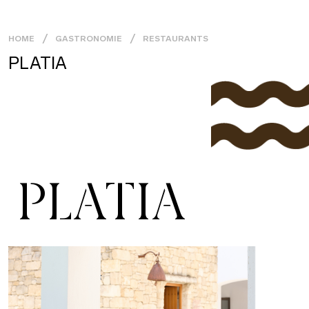
HOME
GASTRONOMIE
RESTAURANTS
PLATIA
PLATIA