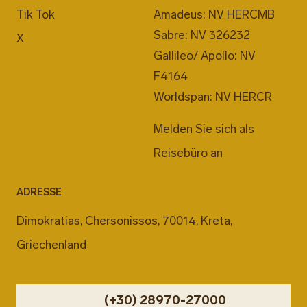
Tik Tok
Amadeus: NV HERCMB
Sabre: NV 326232
X
Gallileo/ Apollo: NV
F4164
Worldspan: NV HERCR
Melden Sie sich als
Reisebüro an
ADRESSE
Dimokratias, Chersonissos, 70014, Kreta,
Griechenland
(+30) 28970-27000