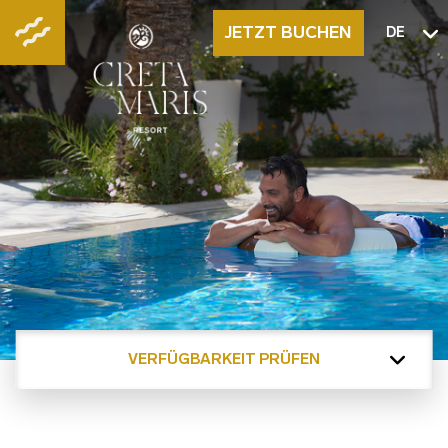
JETZT BUCHEN
DE
VERFÜGBARKEIT PRÜFEN