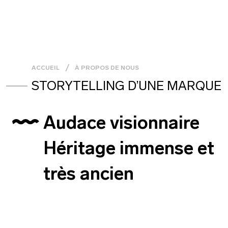
ACCUEIL
À PROPOS DE NOUS
STORYTELLING D’UNE MARQUE
Audace visionnaire
Héritage immense et
très ancien