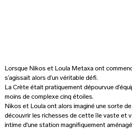
Lorsque Nikos et Loula Metaxa ont commencé à
s’agissait alors d’un véritable défi.
La Crète était pratiquement dépourvue d’équi
moins de complexe cinq étoiles.
Nikos et Loula ont alors imaginé une sorte de 
découvrir les richesses de cette île vaste et va
intime d'une station magnifiquement aménagée.