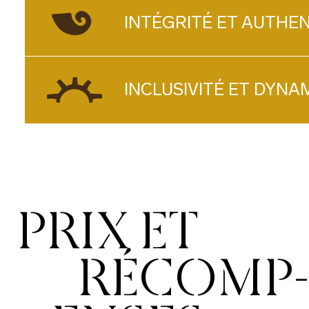
INTÉGRITÉ ET AUTHEN
INCLUSIVITÉ ET DYNA
PRIX ET
RÉCOMP