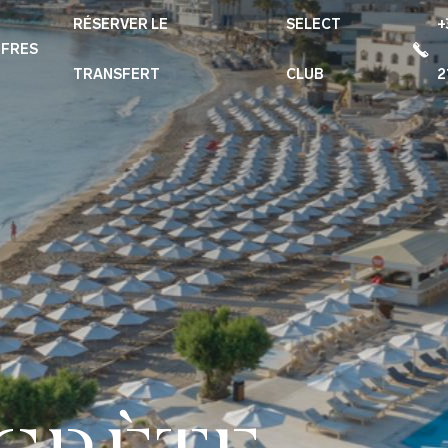
RÉSERVER LE
SELECT
+
FRES
TRANSFERT
CLUB
2