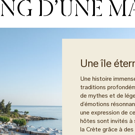
ING D’UNE 
Une île éter
Une histoire immens
traditions profondém
de mythes et de lége
d’émotions résonnant 
une expression de ce
hôtes sont invités à
la Crète grâce à des