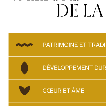
DE L
PATRIMOINE ET TRADI
DÉVELOPPEMENT DU
CŒUR ET ÂME