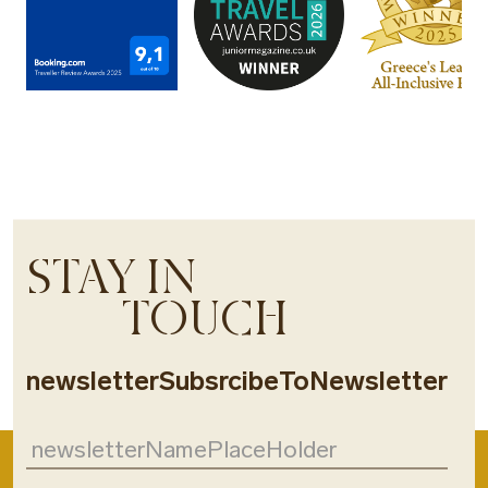
STAY IN
TOUCH
newsletterSubsrcibeToNewsletter