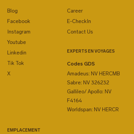
Blog
Career
Facebook
E-CheckIn
Instagram
Contact Us
Youtube
EXPERTS EN VOYAGES
Linkedin
Tik Tok
Codes GDS
X
Amadeus: NV HERCMB
Sabre: NV 326232
Gallileo/ Apollo: NV
F4164
Worldspan: NV HERCR
EMPLACEMENT