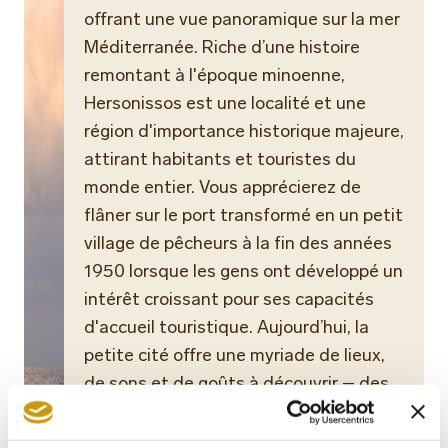
offrant une vue panoramique sur la mer
Méditerranée. Riche d’une histoire
remontant à l'époque minoenne,
Hersonissos est une localité et une
région d'importance historique majeure,
attirant habitants et touristes du
monde entier. Vous apprécierez de
flâner sur le port transformé en un petit
village de pêcheurs à la fin des années
1950 lorsque les gens ont développé un
intérêt croissant pour ses capacités
d'accueil touristique. Aujourd’hui, la
petite cité offre une myriade de lieux,
de sons et de goûts à découvrir – des
maisons de pierre de style vénitien et
des rues bordées d'arbres abritant des