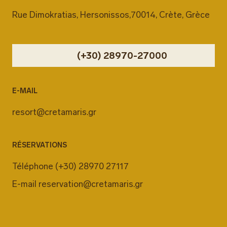
Rue Dimokratias, Hersonissos,70014, Crète, Grèce
(+30) 28970-27000
E-MAIL
resort@cretamaris.gr
RÉSERVATIONS
Téléphone
(+30) 28970 27117
E-mail
reservation@cretamaris.gr