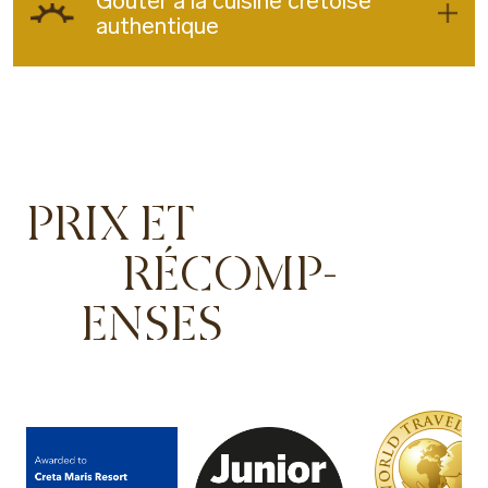
Goûter à la cuisine crétoise
authentique
PRIX ET
RÉCOMP-
ENSES