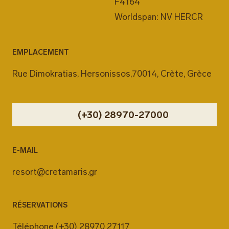
F4164
Worldspan: NV HERCR
EMPLACEMENT
Rue Dimokratias, Hersonissos,70014, Crète, Grèce
(+30) 28970-27000
E-MAIL
resort@cretamaris.gr
RÉSERVATIONS
Téléphone
(+30) 28970 27117