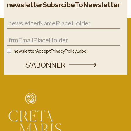
newsletterSubsrcibeToNewsletter
newsletterAcceptPrivacyPolicyLabel