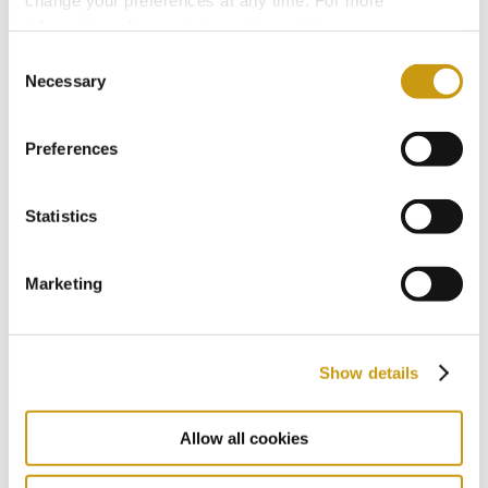
2019
information, please, visit
cookies settings
.
Consent
Necessary
Selection
2018
Preferences
2017
Statistics
2016
Marketing
2015
Show details
2014
Allow all cookies
2013