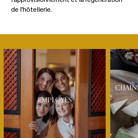
de l'hôtellerie.
CHAÎNE
EMPLOYÉS