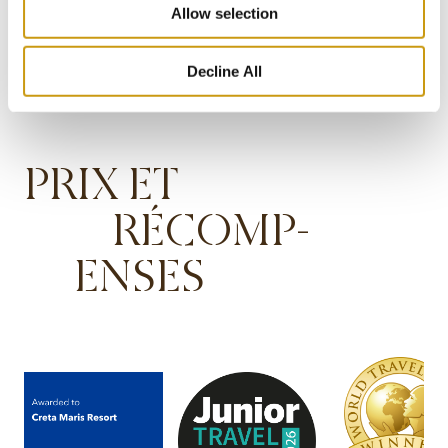
Allow selection
Decline All
PRIX ET
RÉCOMP-
ENSES