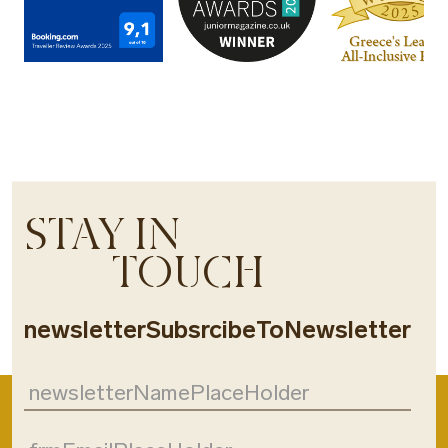
STAY IN
TOUCH
newsletterSubsrcibeToNewsletter