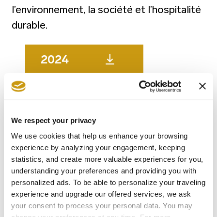
l’environnement, la société et l’hospitalité
durable.
2024
2023
We respect your privacy
2022
We use cookies that help us enhance your browsing
experience by analyzing your engagement, keeping
2021
statistics, and create more valuable experiences for you,
understanding your preferences and providing you with
personalized ads. To be able to personalize your traveling
2020
experience and upgrade our offered services, we ask
your consent to process your personal data. You may
change your preferences at any time. For more