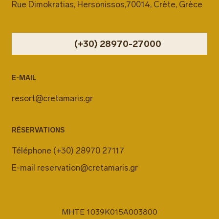
Rue Dimokratias, Hersonissos,70014, Crète, Grèce
(+30) 28970-27000
E-MAIL
resort@cretamaris.gr
RÉSERVATIONS
Téléphone
(+30) 28970 27117
E-mail
reservation@cretamaris.gr
MHTE 1039K015A003800