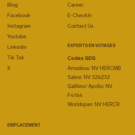
Blog
Career
Facebook
E-CheckIn
Instagram
Contact Us
Youtube
EXPERTS EN VOYAGES
Linkedin
Tik Tok
Codes GDS
X
Amadeus: NV HERCMB
Sabre: NV 326232
Gallileo/ Apollo: NV
F4164
Worldspan: NV HERCR
EMPLACEMENT