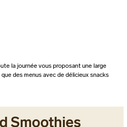
oute la journée vous proposant une large
i que des menus avec de délicieux snacks
nd Smoothies