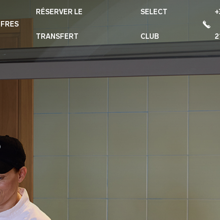
RÉSERVER LE
SELECT
+
FRES
TRANSFERT
CLUB
2