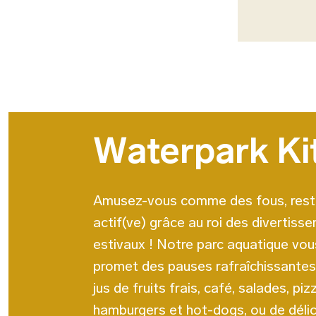
Waterpark Ki
Amusez-vous comme des fous, res
actif(ve) grâce au roi des divertiss
estivaux ! Notre parc aquatique vou
promet des pauses rafraîchissante
jus de fruits frais, café, salades, piz
hamburgers et hot-dogs, ou de déli