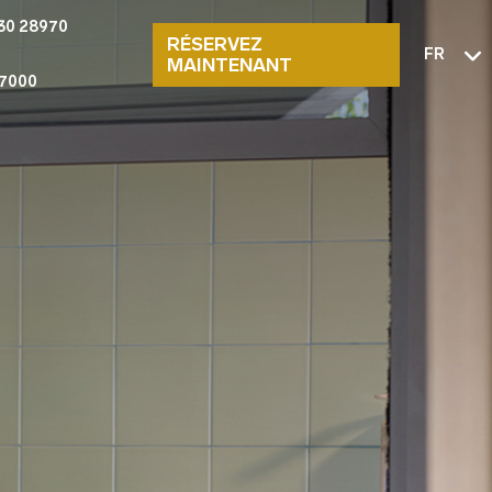
30 28970
RÉSERVEZ
FR
MAINTENANT
7000