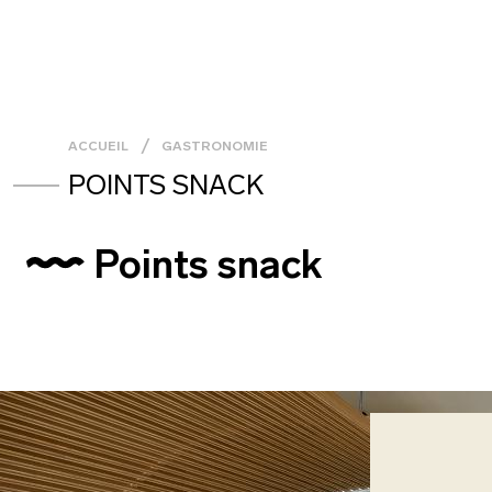
ACCUEIL
GASTRONOMIE
POINTS SNACK
Points snack