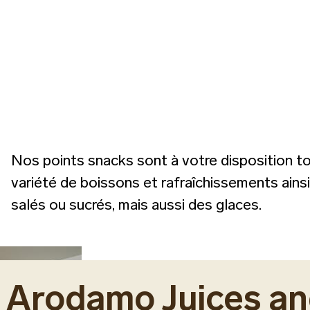
Nos points snacks sont à votre disposition t
variété de boissons et rafraîchissements ains
salés ou sucrés, mais aussi des glaces.
Arodamo Juices a