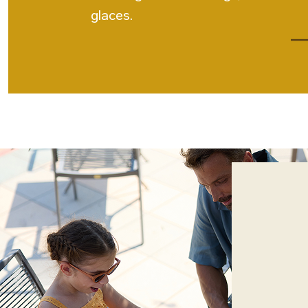
glaces.