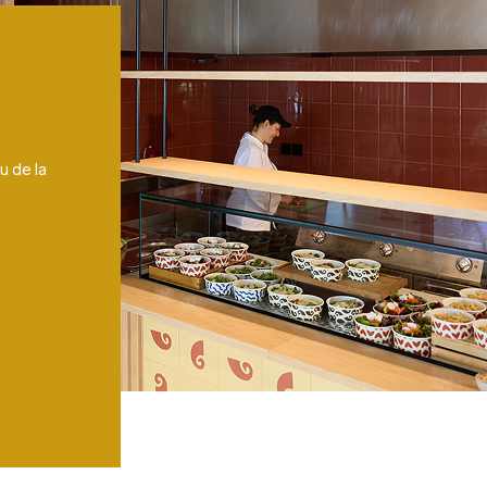
u de la