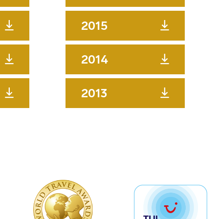
2015
2014
2013