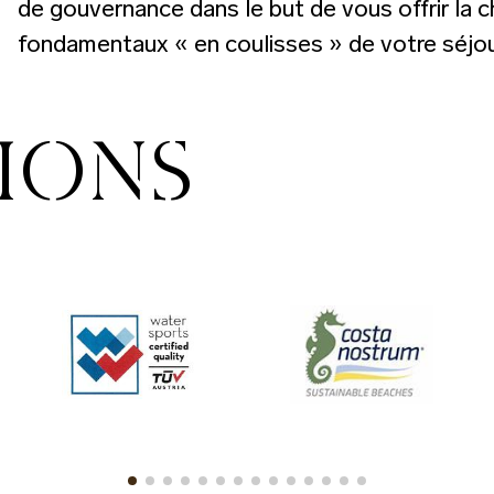
de gouvernance dans le but de vous offrir la c
fondamentaux « en coulisses » de votre séjou
TIONS