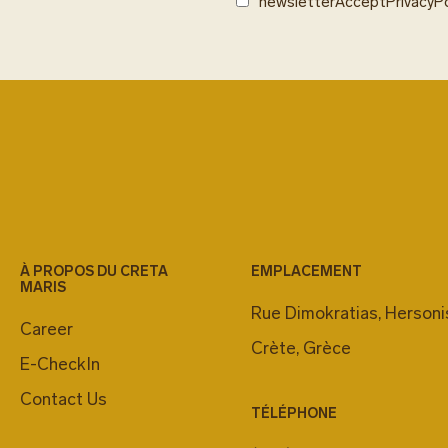
newsletterAcceptPrivacyPo
À PROPOS DU CRETA
EMPLACEMENT
MARIS
Rue Dimokratias, Hersoni
Career
Crète, Grèce
E-CheckIn
Contact Us
TÉLÉPHONE