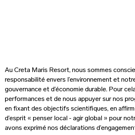
Au Creta Maris Resort, nous sommes conscien
responsabilité envers l’environnement et notr
gouvernance et d’économie durable. Pour cela
performances et de nous appuyer sur nos pro
en fixant des objectifs scientifiques, en affi
d’esprit « penser local - agir global » pour n
avons exprimé nos déclarations d’engagement