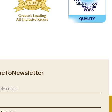
ibeToNewsletter