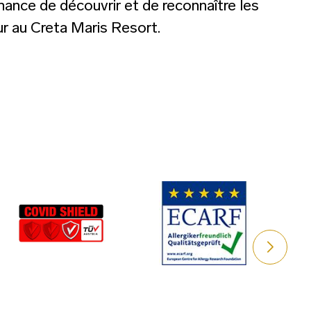
hance de découvrir et de reconnaître les
r au Creta Maris Resort.