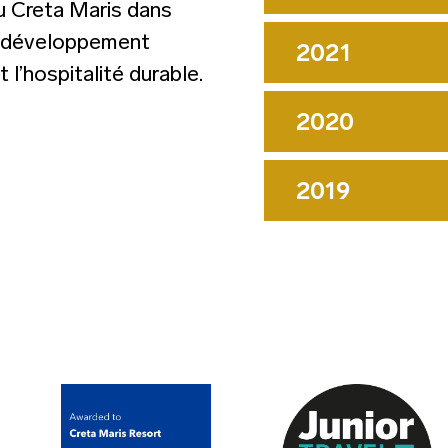
au Creta Maris dans
u développement
2021
 l’hospitalité durable.
2020
2019