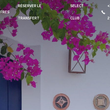
RÉSERVER LE
SELECT
+
FRES
TRANSFERT
CLUB
2