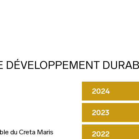
LE DÉVELOPPEMENT DURAB
2024
2023
ble du Creta Maris
2022