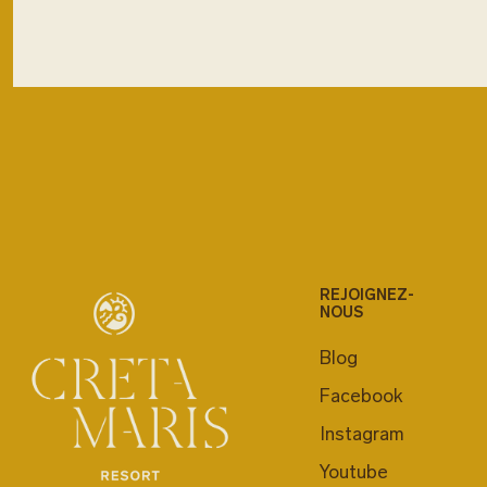
REJOIGNEZ-
NOUS
Blog
Facebook
Instagram
Youtube