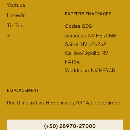
Youtube
EXPERTS EN VOYAGES
Linkedin
Tik Tok
Codes GDS
X
Amadeus: NV HERCMB
Sabre: NV 326232
Gallileo/ Apollo: NV
F4164
Worldspan: NV HERCR
EMPLACEMENT
Rue Dimokratias, Hersonissos,70014, Crète, Grèce
(+30) 28970-27000