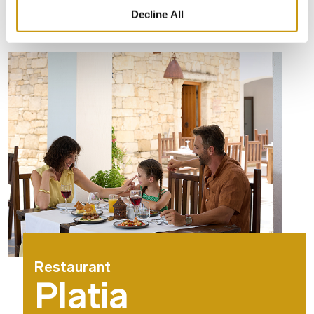
Decline All
Restaurant
Platia