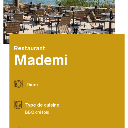
Restaurant
Mademi
Dîner
Type de cuisine
BBQ crétois