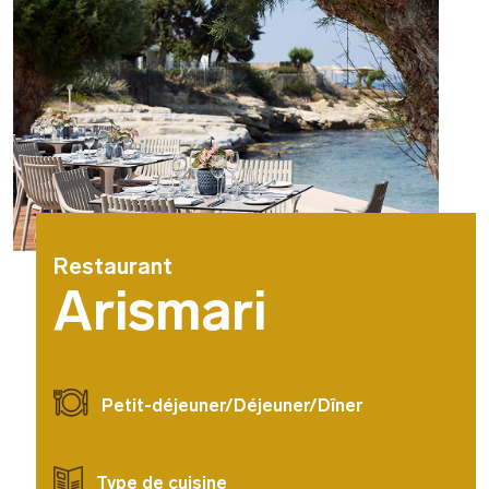
Restaurant
Arismari
Petit-déjeuner/Déjeuner/Dîner
Type de cuisine