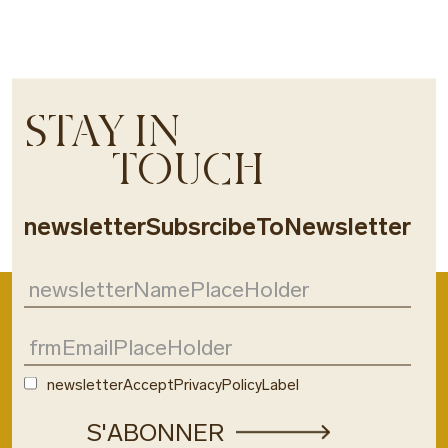
STAY IN
TOUCH
newsletterSubsrcibeToNewsletter
newsletterAcceptPrivacyPolicyLabel