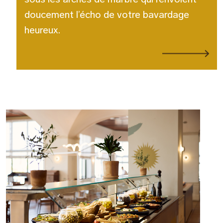
doucement l’écho de votre bavardage
heureux.