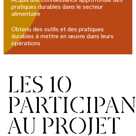
pratiques durables dans le secteur
alimentaire
Obtenu des outils et des pratiques
durables à mettre en œuvre dans leurs
opérations
LES 10
PARTICIPA
AU PROJET