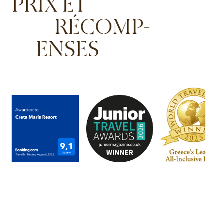
PRIX ET
RÉCOMP-
ENSES