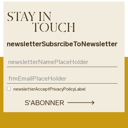
STAY IN
TOUCH
newsletterSubsrcibeToNewsletter
newsletterAcceptPrivacyPolicyLabel