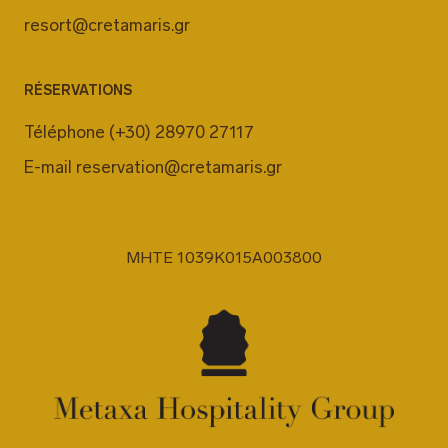
resort@cretamaris.gr
RÉSERVATIONS
Téléphone
(+30) 28970 27117
E-mail
reservation@cretamaris.gr
MHTE 1039K015A003800