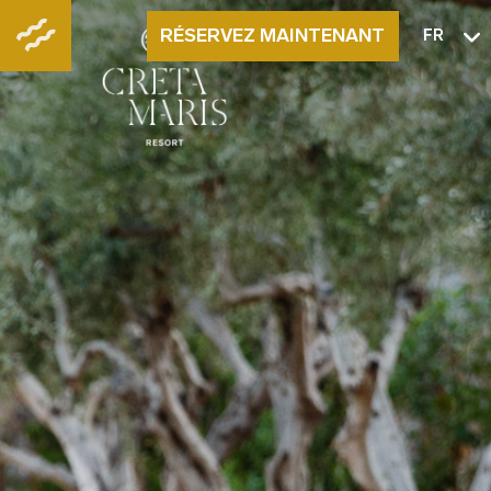
RÉSERVEZ MAINTENANT
FR