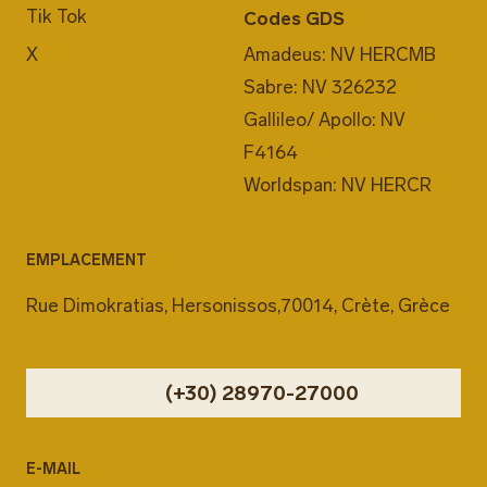
Tik Tok
Codes GDS
X
Amadeus: NV HERCMB
Sabre: NV 326232
Gallileo/ Apollo: NV
F4164
Worldspan: NV HERCR
EMPLACEMENT
Rue Dimokratias, Hersonissos,70014, Crète, Grèce
(+30) 28970-27000
E-MAIL