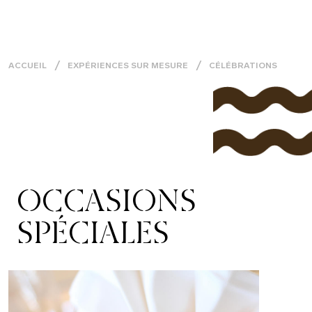
ACCUEIL
EXPÉRIENCES SUR MESURE
CÉLÉBRATIONS
OCCASIONS
SPÉCIALES