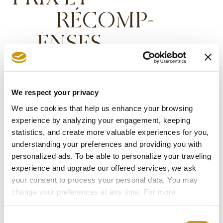
RÉCOMP-
ENSES
We respect your privacy
We use cookies that help us enhance your browsing
experience by analyzing your engagement, keeping
statistics, and create more valuable experiences for you,
understanding your preferences and providing you with
personalized ads. To be able to personalize your traveling
experience and upgrade our offered services, we ask
your consent to process your personal data. You may
change your preferences at any time. For more
information, please, visit
cookies settings
.
Consent