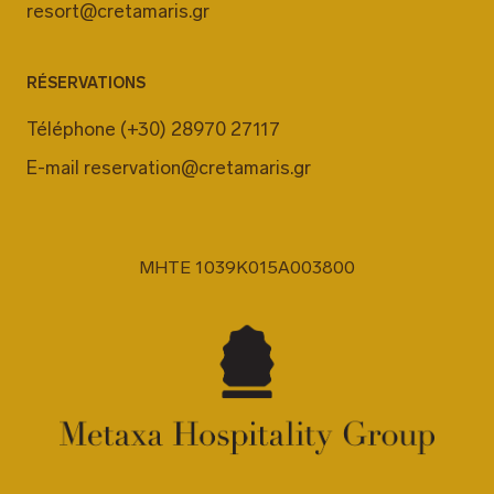
resort@cretamaris.gr
RÉSERVATIONS
Téléphone
(+30) 28970 27117
E-mail
reservation@cretamaris.gr
MHTE 1039K015A003800