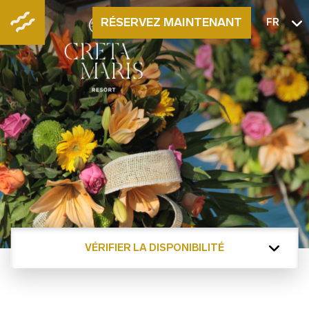
RÉSERVEZ MAINTENANT
FR
VÉRIFIER LA DISPONIBILITÉ