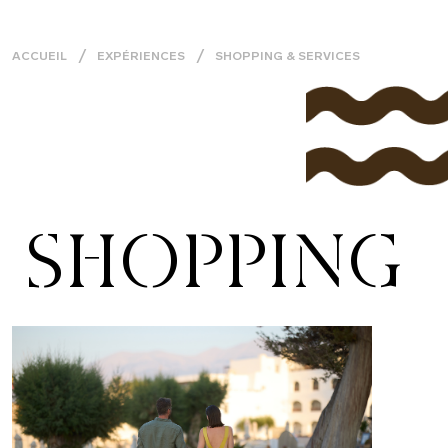
ACCUEIL
EXPÉRIENCES
SHOPPING & SERVICES
SHOPPING