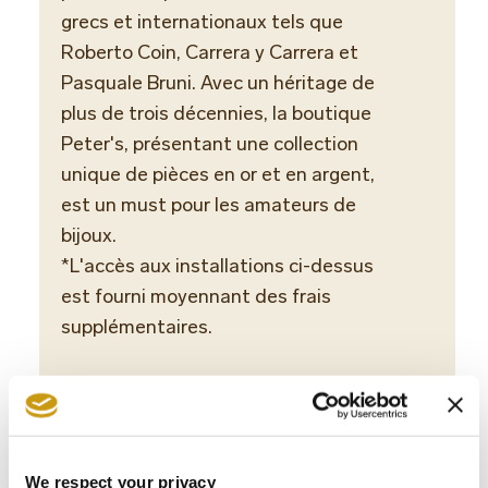
grecs et internationaux tels que
est fo
Roberto Coin, Carrera y Carrera et
suppl
Pasquale Bruni. Avec un héritage de
plus de trois décennies, la boutique
Peter's, présentant une collection
unique de pièces en or et en argent,
est un must pour les amateurs de
bijoux.
*L'accès aux installations ci-dessus
est fourni moyennant des frais
supplémentaires.
We respect your privacy