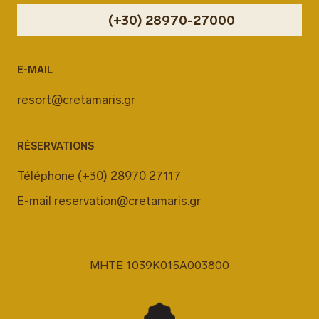
(+30) 28970-27000
E-MAIL
resort@cretamaris.gr
RÉSERVATIONS
Téléphone
(+30) 28970 27117
E-mail
reservation@cretamaris.gr
MHTE 1039K015A003800