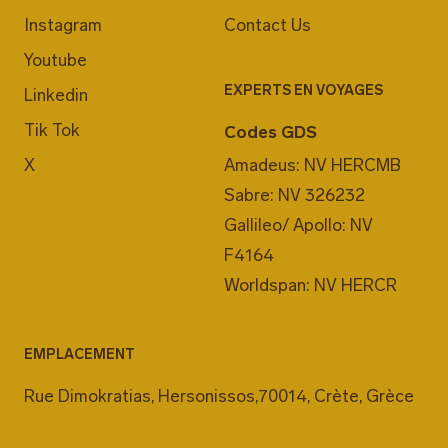
Instagram
Contact Us
Youtube
EXPERTS EN VOYAGES
Linkedin
Tik Tok
Codes GDS
X
Amadeus: NV HERCMB
Sabre: NV 326232
Gallileo/ Apollo: NV
F4164
Worldspan: NV HERCR
EMPLACEMENT
Rue Dimokratias, Hersonissos,70014, Crète, Grèce