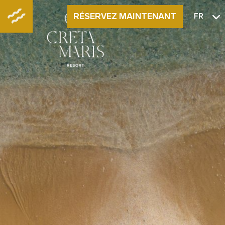
RÉSERVEZ MAINTENANT
FR