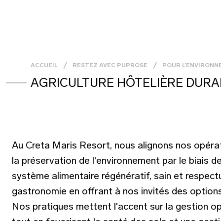
ACCUEIL
RESTEZ AVEC PUPROSE
POUR L’ENVIRON
AGRICULTURE HÔTELIÈRE DURA
Au Creta Maris Resort, nous alignons nos opérat
la préservation de l'environnement par le biais
système alimentaire régénératif, sain et respect
gastronomie en offrant à nos invités des option
Nos pratiques mettent l'accent sur la gestion opt