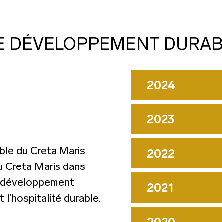
LE DÉVELOPPEMENT DURAB
2024
2023
ble du Creta Maris
2022
au Creta Maris dans
u développement
2021
 l’hospitalité durable.
2020