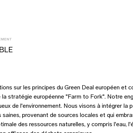
NEMENT
BLE
ions sur les principes du Green Deal européen et co
 de la stratégie européenne "Farm to Fork". Notre 
ueux de l'environnement. Nous visons à intégrer la p
s saines, provenant de sources locales et qui embr
imale des ressources naturelles, y compris l'eau, l'