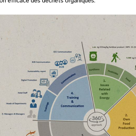
ion efficace des déchets organiques.