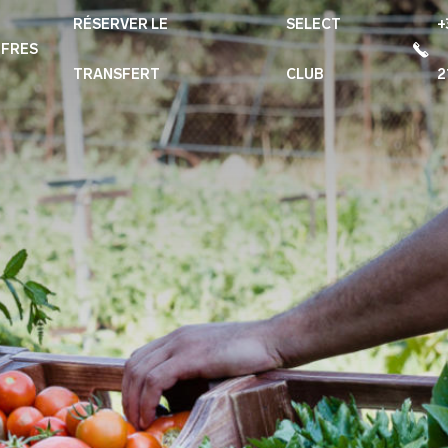
RÉSERVER LE
SELECT
+
FRES
TRANSFERT
CLUB
2