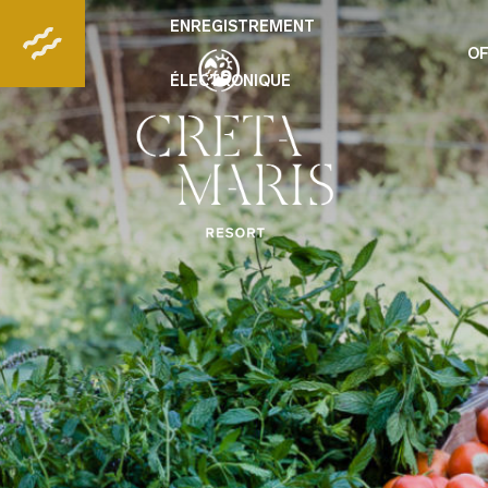
ENREGISTREMENT
OF
ÉLECTRONIQUE