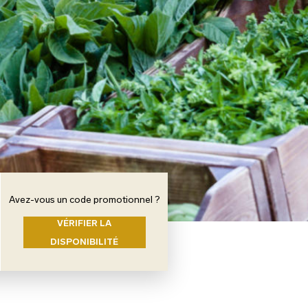
Avez-vous un code promotionnel ?
VÉRIFIER LA
DISPONIBILITÉ