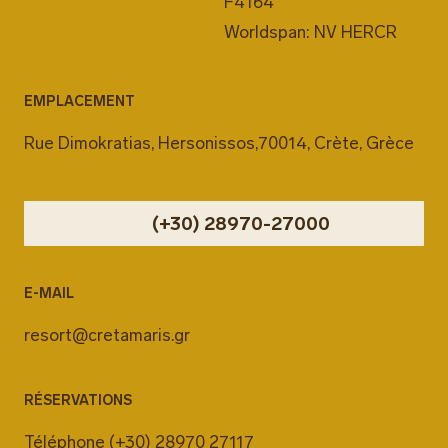
F4164
Worldspan: NV HERCR
EMPLACEMENT
Rue Dimokratias, Hersonissos,70014, Crète, Grèce
(+30) 28970-27000
E-MAIL
resort@cretamaris.gr
RÉSERVATIONS
Téléphone
(+30) 28970 27117