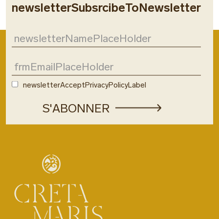
newsletterSubsrcibeToNewsletter
newsletterAcceptPrivacyPolicyLabel