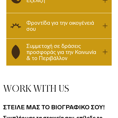
Εξέλιξη
Φροντίδα για την οικογένειά
σου
Συμμετοχή σε δράσεις
προσφοράς για την Κοινωνία
& το Περιβάλλον
WORK WITH US
ΣΤΕΙΛΕ ΜΑΣ ΤΟ ΒΙΟΓΡΑΦΙΚΟ ΣΟΥ!
Συμπλήρωσε τα στοιχεία σου, επίλεξε το