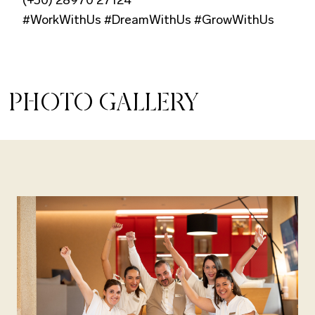
#WorkWithUs #DreamWithUs #GrowWithUs
PHOTO GALLERY