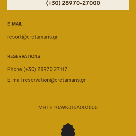
(+30) 28970-27000
E-MAIL
resort@cretamaris.gr
RESERVATIONS
Phone
(+30) 28970 27117
E-mail
reservation@cretamaris.gr
MHTE 1039K015A003800