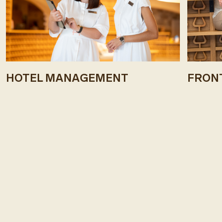
HOTEL MANAGEMENT
FRONT