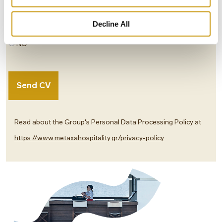
the actions of the Human Resources department of the
Metaxa Hospitality Group.
Decline All
YES
NO
Read about the Group's Personal Data Processing Policy at
https://www.metaxahospitality.gr/privacy-policy