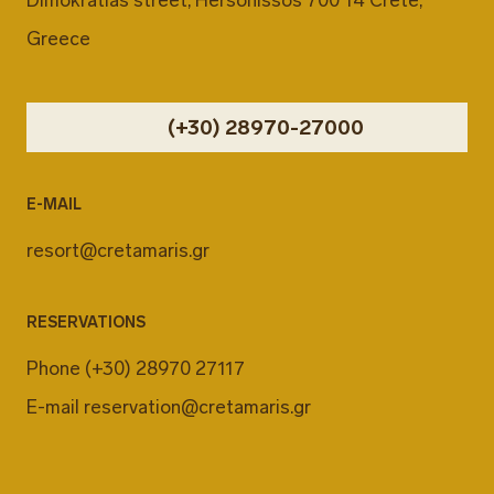
Dimokratias street, Hersonissos 700 14 Crete,
Greece
(+30) 28970-27000
E-MAIL
resort@cretamaris.gr
RESERVATIONS
Phone
(+30) 28970 27117
E-mail
reservation@cretamaris.gr