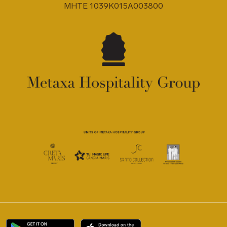
MHTE 1039K015A003800