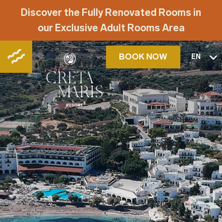
Discover the Fully Renovated Rooms in
our Exclusive Adult Rooms Area
BOOK NOW
EN