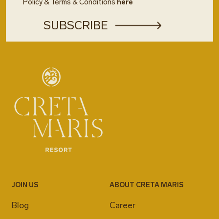
Policy & Terms & Conditions
here
JOIN US
ABOUT CRETA MARIS
Blog
Career