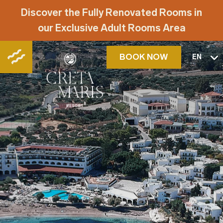
Discover the Fully Renovated Rooms in
our Exclusive Adult Rooms Area
BOOK NOW
EN