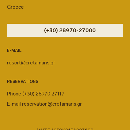
Greece
(+30) 28970-27000
E-MAIL
resort@cretamaris.gr
RESERVATIONS
Phone
(+30) 28970 27117
E-mail
reservation@cretamaris.gr