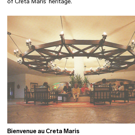
of Creta Maris’ heritage.
Bienvenue au Creta Maris