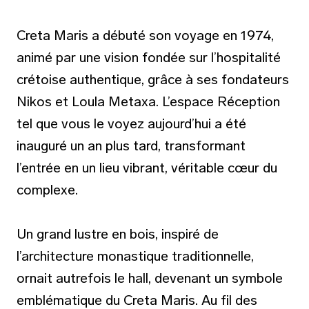
Creta Maris a débuté son voyage en 1974,
animé par une vision fondée sur l’hospitalité
crétoise authentique, grâce à ses fondateurs
Nikos et Loula Metaxa. L’espace Réception
tel que vous le voyez aujourd’hui a été
inauguré un an plus tard, transformant
l’entrée en un lieu vibrant, véritable cœur du
complexe.
Un grand lustre en bois, inspiré de
l’architecture monastique traditionnelle,
ornait autrefois le hall, devenant un symbole
emblématique du Creta Maris. Au fil des