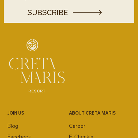
JOIN US
ABOUT CRETA MARIS
Blog
Career
Facebook
E-Checkin