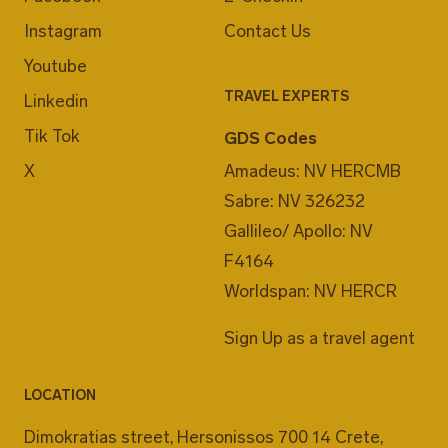
Instagram
Contact Us
Youtube
TRAVEL EXPERTS
Linkedin
Tik Tok
GDS Codes
X
Amadeus: NV HERCMB
Sabre: NV 326232
Gallileo/ Apollo: NV
F4164
Worldspan: NV HERCR
Sign Up as a travel agent
LOCATION
Dimokratias street, Hersonissos 700 14 Crete,