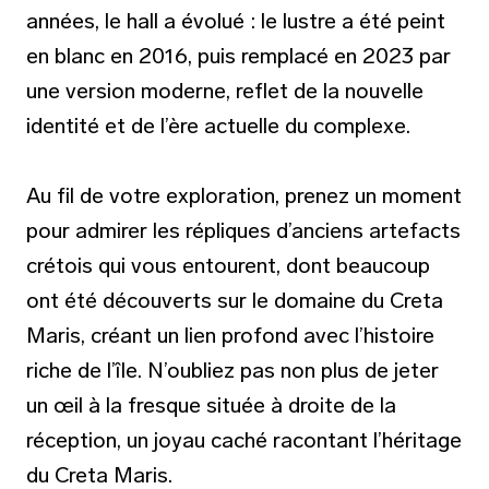
années, le hall a évolué : le lustre a été peint
en blanc en 2016, puis remplacé en 2023 par
une version moderne, reflet de la nouvelle
identité et de l’ère actuelle du complexe.
Au fil de votre exploration, prenez un moment
pour admirer les répliques d’anciens artefacts
crétois qui vous entourent, dont beaucoup
ont été découverts sur le domaine du Creta
Maris, créant un lien profond avec l’histoire
riche de l’île. N’oubliez pas non plus de jeter
un œil à la fresque située à droite de la
réception, un joyau caché racontant l’héritage
du Creta Maris.