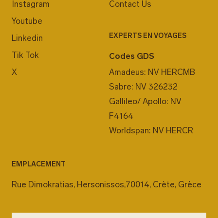
Instagram
Contact Us
Youtube
EXPERTS EN VOYAGES
Linkedin
Tik Tok
Codes GDS
X
Amadeus: NV HERCMB
Sabre: NV 326232
Gallileo/ Apollo: NV
F4164
Worldspan: NV HERCR
EMPLACEMENT
Rue Dimokratias, Hersonissos,70014, Crète, Grèce