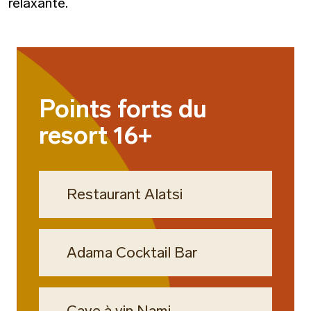
relaxante.
Points forts du
resort 16+
Restaurant Alatsi
Adama Cocktail Bar
Cave à vin Nami