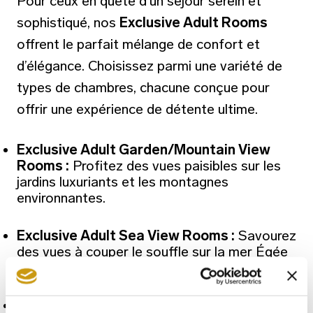
Pour ceux en quête d’un séjour serein et
sophistiqué, nos
Exclusive Adult Rooms
offrent le parfait mélange de confort et
d’élégance. Choisissez parmi une variété de
types de chambres, chacune conçue pour
offrir une expérience de détente ultime.
Exclusive Adult Garden/Mountain View
Rooms :
Profitez des vues paisibles sur les
jardins luxuriants et les montagnes
environnantes.
Exclusive Adult Sea View Rooms :
Savourez
des vues à couper le souffle sur la mer Égée
depuis votre balcon privé.
Exclusive Adult Sea-Front Rooms :
Offrez-