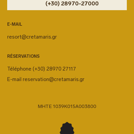
(+30) 28970-27000
E-MAIL
resort@cretamaris.gr
RÉSERVATIONS
Téléphone
(+30) 28970 27117
E-mail
reservation@cretamaris.gr
MHTE 1039K015A003800