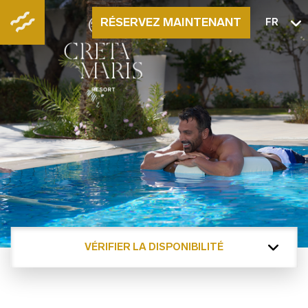
RÉSERVEZ MAINTENANT
FR
VÉRIFIER LA DISPONIBILITÉ