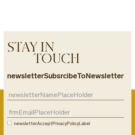
STAY IN
TOUCH
newsletterSubsrcibeToNewsletter
newsletterAcceptPrivacyPolicyLabel