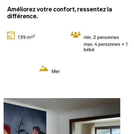
Améliorez votre confort, ressentez la
différence.
2
139 m²
min. 2 personnes
max. 4 personnes + 1
bébé
Mer