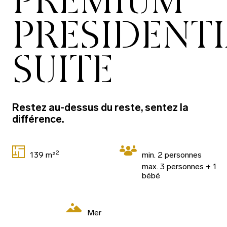
PRESIDENTI
SUITE
Restez au-dessus du reste, sentez la
différence.
2
139 m²
min. 2 personnes
max. 3 personnes + 1
bébé
Mer