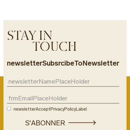
STAY IN
TOUCH
newsletterSubsrcibeToNewsletter
newsletterAcceptPrivacyPolicyLabel