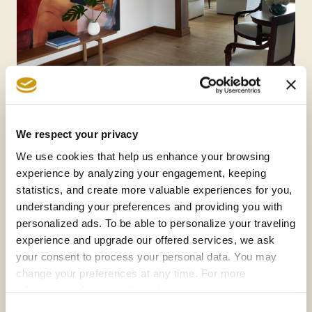
We respect your privacy
We use cookies that help us enhance your browsing
experience by analyzing your engagement, keeping
statistics, and create more valuable experiences for you,
understanding your preferences and providing you with
personalized ads. To be able to personalize your traveling
experience and upgrade our offered services, we ask
your consent to process your personal data. You may
change your preferences at any time. For more
information, please, visit
cookies settings
.
Consent