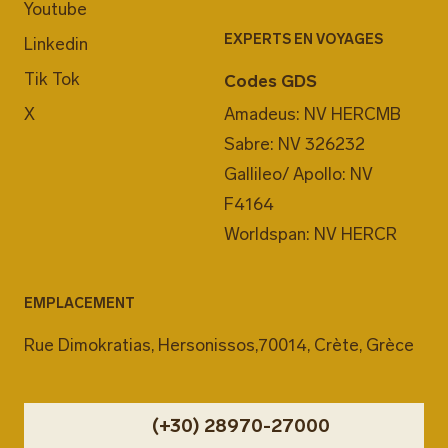
Youtube
EXPERTS EN VOYAGES
Linkedin
Tik Tok
Codes GDS
X
Amadeus: NV HERCMB
Sabre: NV 326232
Gallileo/ Apollo: NV
F4164
Worldspan: NV HERCR
EMPLACEMENT
Rue Dimokratias, Hersonissos,70014, Crète, Grèce
(+30) 28970-27000