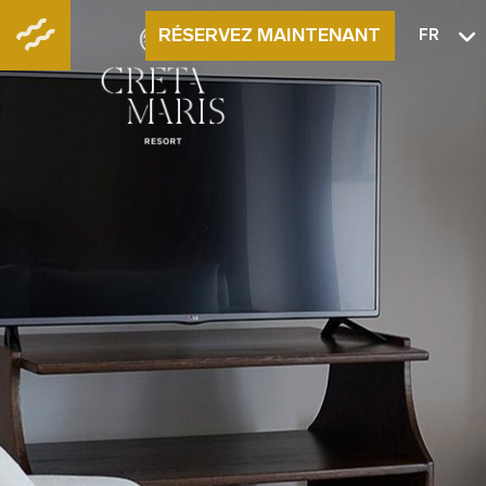
RÉSERVEZ MAINTENANT
FR