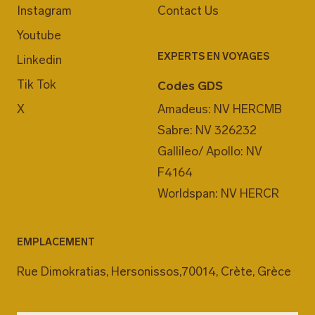
Instagram
Contact Us
Youtube
EXPERTS EN VOYAGES
Linkedin
Tik Tok
Codes GDS
X
Amadeus: NV HERCMB
Sabre: NV 326232
Gallileo/ Apollo: NV
F4164
Worldspan: NV HERCR
EMPLACEMENT
Rue Dimokratias, Hersonissos,70014, Crète, Grèce