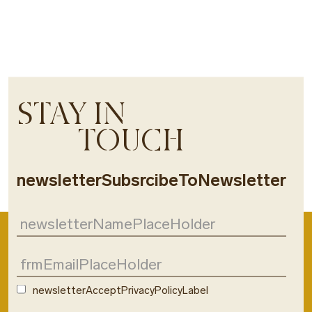
STAY IN
TOUCH
newsletterSubsrcibeToNewsletter
newsletterAcceptPrivacyPolicyLabel