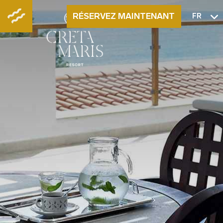
RÉSERVEZ MAINTENANT
FR