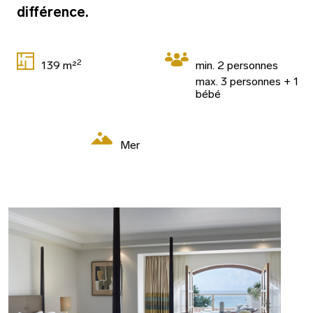
différence.
2
139 m²
min. 2 personnes
max. 3 personnes + 1
bébé
Mer