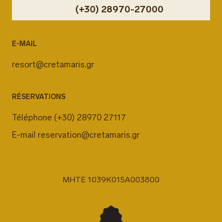
(+30) 28970-27000
E-MAIL
resort@cretamaris.gr
RÉSERVATIONS
Téléphone
(+30) 28970 27117
E-mail
reservation@cretamaris.gr
MHTE 1039K015A003800