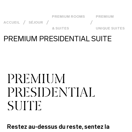
PREMIUM ROOMS
PREMIUM
ACCUEIL
SÉJOUR
& SUITES
UNIQUE SUITES
PREMIUM PRESIDENTIAL SUITE
PREMIUM
PRESIDENTIAL
SUITE
Restez au-dessus du reste, sentez la