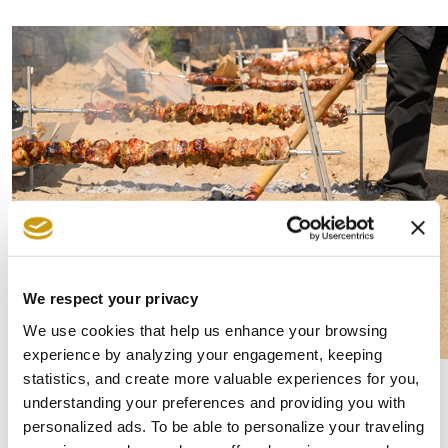
We respect your privacy
We use cookies that help us enhance your browsing
experience by analyzing your engagement, keeping
statistics, and create more valuable experiences for you,
Δευτέρα του Πάσχα – Αναζωογόνηση
understanding your preferences and providing you with
personalized ads. To be able to personalize your traveling
σώματος και πνεύματος