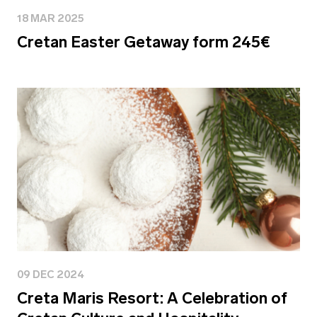
18 MAR 2025
Cretan Easter Getaway form 245€
09 DEC 2024
Creta Maris Resort: A Celebration of