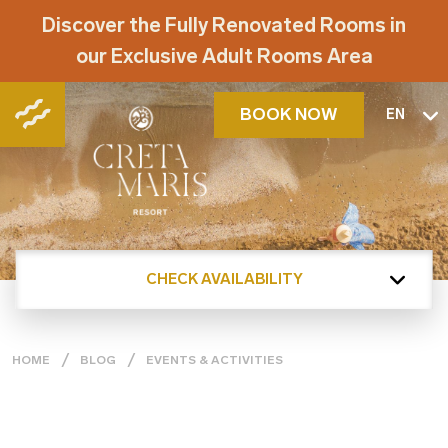
Discover the Fully Renovated Rooms in
our Exclusive Adult Rooms Area
BOOK NOW
EN
CHECK AVAILABILITY
HOME
BLOG
EVENTS & ACTIVITIES