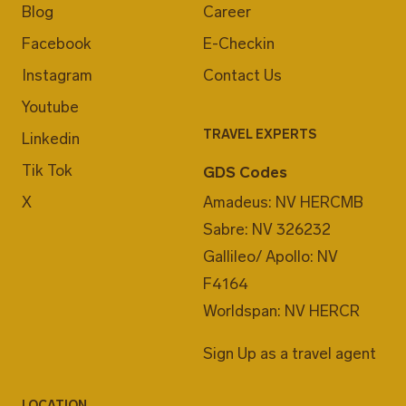
Blog
Career
Facebook
E-Checkin
Instagram
Contact Us
Youtube
TRAVEL EXPERTS
Linkedin
Tik Tok
GDS Codes
X
Amadeus: NV HERCMB
Sabre: NV 326232
Gallileo/ Apollo: NV
F4164
Worldspan: NV HERCR
Sign Up as a travel agent
LOCATION