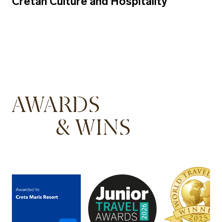
Cretan Culture and Hospitality
AWARDS
& WINS