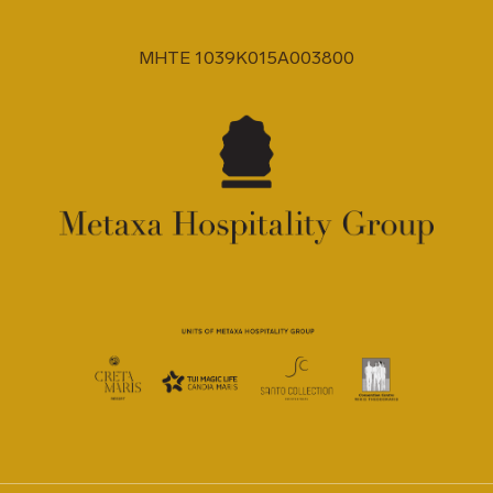
MHTE 1039K015A003800