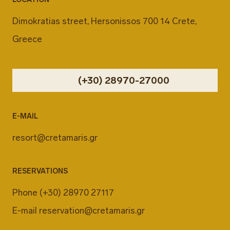
Dimokratias street, Hersonissos 700 14 Crete,
Greece
(+30) 28970-27000
E-MAIL
resort@cretamaris.gr
RESERVATIONS
Phone
(+30) 28970 27117
E-mail
reservation@cretamaris.gr