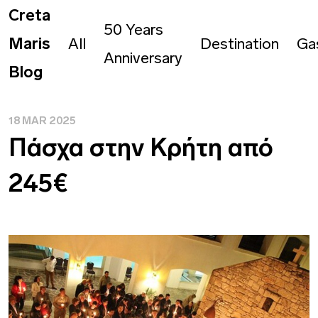
Creta
50 Years
Maris
All
Destination
Ga
Anniversary
Blog
18 MAR 2025
Πάσχα στην Κρήτη από
245€