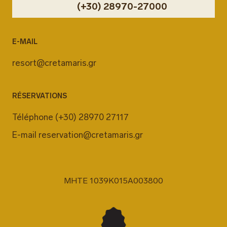
(+30) 28970-27000
E-MAIL
resort@cretamaris.gr
RÉSERVATIONS
Téléphone
(+30) 28970 27117
E-mail
reservation@cretamaris.gr
MHTE 1039K015A003800