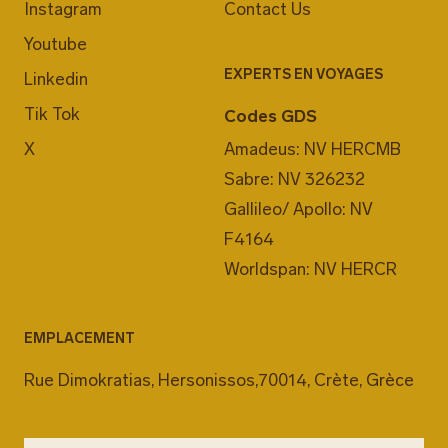
Instagram
Contact Us
Youtube
EXPERTS EN VOYAGES
Linkedin
Tik Tok
Codes GDS
X
Amadeus: NV HERCMB
Sabre: NV 326232
Gallileo/ Apollo: NV
F4164
Worldspan: NV HERCR
EMPLACEMENT
Rue Dimokratias, Hersonissos,70014, Crète, Grèce