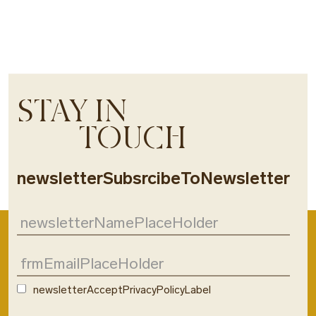
STAY IN
TOUCH
newsletterSubsrcibeToNewsletter
newsletterAcceptPrivacyPolicyLabel