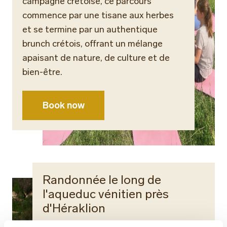
campagne crétoise, ce parcours
commence par une tisane aux herbes
et se termine par un authentique
brunch crétois, offrant un mélange
apaisant de nature, de culture et de
bien-être.
Book now
Randonnée le long de
l'aqueduc vénitien près
d'Héraklion