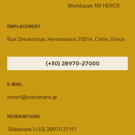
Worldspan: NV HERCR
EMPLACEMENT
Rue Dimokratias, Hersonissos,70014, Crète, Grèce
(+30) 28970-27000
E-MAIL
resort@cretamaris.gr
RÉSERVATIONS
Téléphone
(+30) 28970 27117