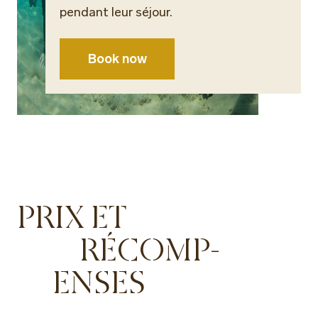
pendant leur séjour.
Book now
PRIX ET
RÉCOMP-
ENSES