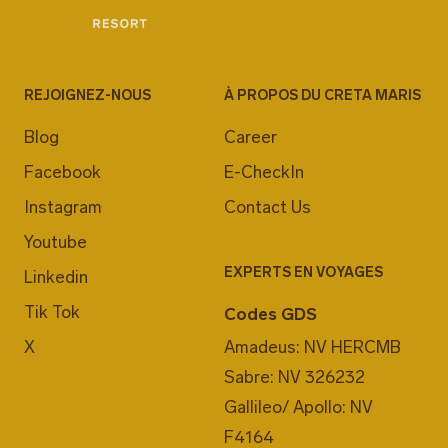
REJOIGNEZ-NOUS
À PROPOS DU CRETA MARIS
Blog
Career
Facebook
E-CheckIn
Instagram
Contact Us
Youtube
EXPERTS EN VOYAGES
Linkedin
Tik Tok
Codes GDS
X
Amadeus: NV HERCMB
Sabre: NV 326232
Gallileo/ Apollo: NV
F4164